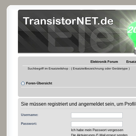
Elektronik Forum
Ersatz
Suchbegriff im Ersatzteilshop : ( Ersatzteilbezeichnung oder Gerätetype )
Foren-Übersicht
Sie müssen registriert und angemeldet sein, um Prof
Username:
Passwort:
Ich habe mein Passwort vergessen
Die Aktivierungs-E-Mail erneut senden