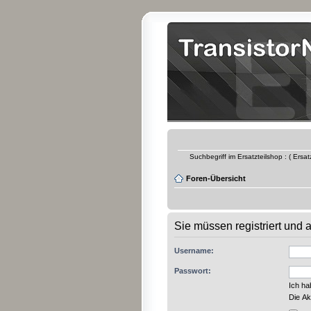
Suchbegriff im Ersatzteilshop : ( Ersa
Foren-Übersicht
Sie müssen registriert und
Username:
Passwort:
Ich h
Die Ak