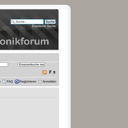
Erweiterte Suche
e
FAQ
Registrieren
Anmelden