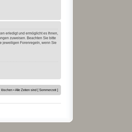
en erledigt und ermöglicht es Ihnen,
gungen zuweisen. Beachten Sie bitte
e jeweiligen Forenregeln, wenn Sie
s löschen
• Alle Zeiten sind [ Sommerzeit ]