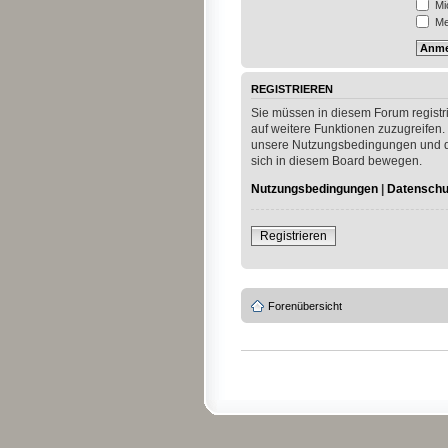
Mi
Mei
REGISTRIEREN
Sie müssen in diesem Forum registri
auf weitere Funktionen zuzugreifen.
unsere Nutzungsbedingungen und die
sich in diesem Board bewegen.
Nutzungsbedingungen
|
Datenschut
Registrieren
Forenübersicht