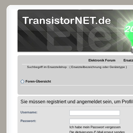
Elektronik Forum
Ersatz
Suchbegriff im Ersatzteilshop : ( Ersatzteilbezeichnung oder Gerätetype )
Foren-Übersicht
Sie müssen registriert und angemeldet sein, um Prof
Username:
Passwort:
Ich habe mein Passwort vergessen
Die Aktivierungs-E-Mail erneut senden