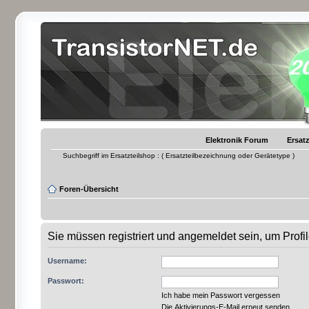
Elektronik Forum
Ersatz
Suchbegriff im Ersatzteilshop : ( Ersatzteilbezeichnung oder Gerätetype )
Foren-Übersicht
Sie müssen registriert und angemeldet sein, um Prof
Username:
Passwort:
Ich habe mein Passwort vergessen
Die Aktivierungs-E-Mail erneut senden