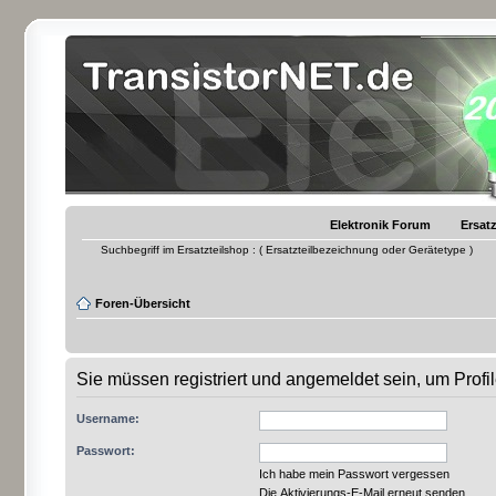
Elektronik Forum
Ersatz
Suchbegriff im Ersatzteilshop : ( Ersatzteilbezeichnung oder Gerätetype )
Foren-Übersicht
Sie müssen registriert und angemeldet sein, um Prof
Username:
Passwort:
Ich habe mein Passwort vergessen
Die Aktivierungs-E-Mail erneut senden