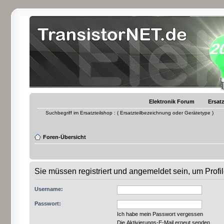
Elektronik Forum
Ersatz
Suchbegriff im Ersatzteilshop : ( Ersatzteilbezeichnung oder Gerätetype )
Foren-Übersicht
Sie müssen registriert und angemeldet sein, um Prof
Username:
Passwort:
Ich habe mein Passwort vergessen
Die Aktivierungs-E-Mail erneut senden