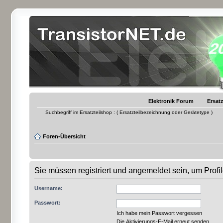
Elektronik Forum
Ersatz
Suchbegriff im Ersatzteilshop : ( Ersatzteilbezeichnung oder Gerätetype )
Foren-Übersicht
Sie müssen registriert und angemeldet sein, um Prof
Username:
Passwort:
Ich habe mein Passwort vergessen
Die Aktivierungs-E-Mail erneut senden