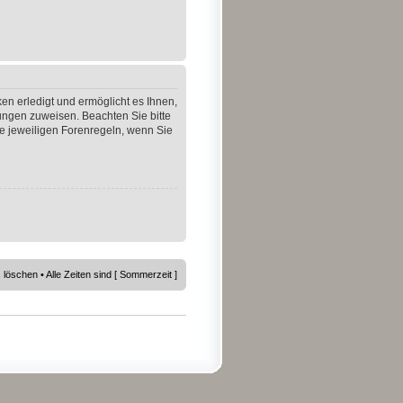
en erledigt und ermöglicht es Ihnen,
gungen zuweisen. Beachten Sie bitte
e jeweiligen Forenregeln, wenn Sie
s löschen
• Alle Zeiten sind [ Sommerzeit ]