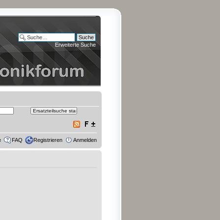
Erweiterte Suche
e
FAQ
Registrieren
Anmelden