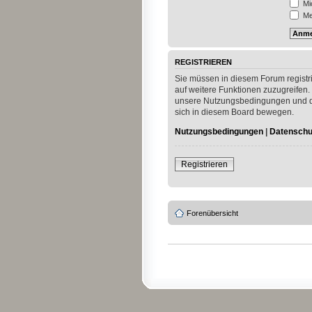
Mi
Mei
REGISTRIEREN
Sie müssen in diesem Forum registri
auf weitere Funktionen zuzugreifen.
unsere Nutzungsbedingungen und die
sich in diesem Board bewegen.
Nutzungsbedingungen
|
Datenschut
Registrieren
Forenübersicht