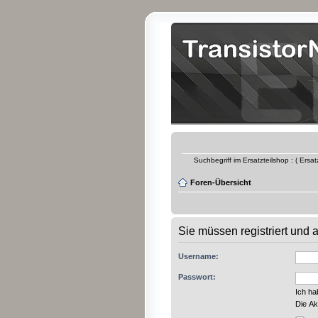
Suchbegriff im Ersatzteilshop : ( Ersa
Foren-Übersicht
Sie müssen registriert und
Username:
Passwort:
Ich h
Die Ak