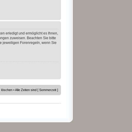
en erledigt und ermöglicht es Ihnen,
gungen zuweisen. Beachten Sie bitte
e jeweiligen Forenregeln, wenn Sie
s löschen
• Alle Zeiten sind [ Sommerzeit ]