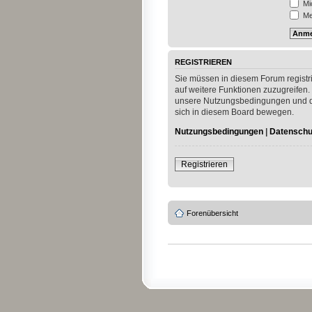
Mi
Mei
REGISTRIEREN
Sie müssen in diesem Forum registri
auf weitere Funktionen zuzugreifen.
unsere Nutzungsbedingungen und die
sich in diesem Board bewegen.
Nutzungsbedingungen
|
Datenschut
Registrieren
Forenübersicht