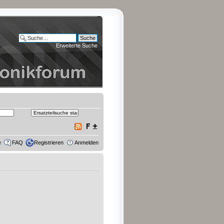
Erweiterte Suche
e
FAQ
Registrieren
Anmelden