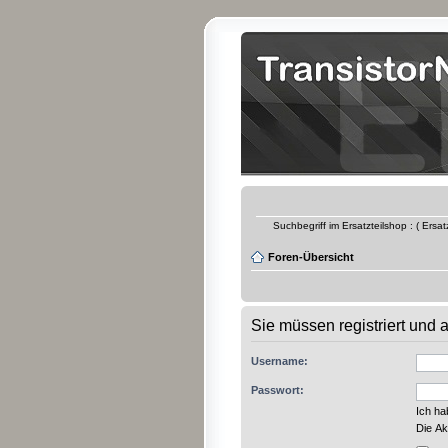
Suchbegriff im Ersatzteilshop : ( Ersa
Foren-Übersicht
Sie müssen registriert und
Username:
Passwort:
Ich h
Die Ak