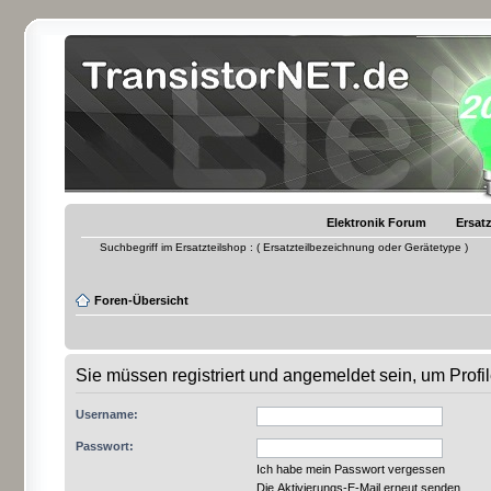
Elektronik Forum
Ersatz
Suchbegriff im Ersatzteilshop : ( Ersatzteilbezeichnung oder Gerätetype )
Foren-Übersicht
Sie müssen registriert und angemeldet sein, um Prof
Username:
Passwort:
Ich habe mein Passwort vergessen
Die Aktivierungs-E-Mail erneut senden