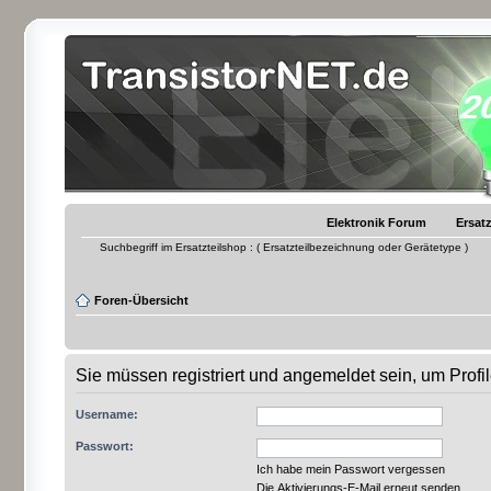
Elektronik Forum
Ersatz
Suchbegriff im Ersatzteilshop : ( Ersatzteilbezeichnung oder Gerätetype )
Foren-Übersicht
Sie müssen registriert und angemeldet sein, um Prof
Username:
Passwort:
Ich habe mein Passwort vergessen
Die Aktivierungs-E-Mail erneut senden