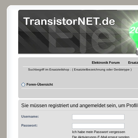
Elektronik Forum
Ersatz
Suchbegriff im Ersatzteilshop : ( Ersatzteilbezeichnung oder Gerätetype )
Foren-Übersicht
Sie müssen registriert und angemeldet sein, um Prof
Username:
Passwort:
Ich habe mein Passwort vergessen
Die Aktivierungs-E-Mail erneut senden