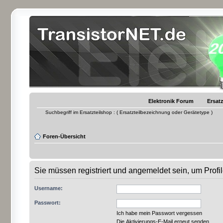
Elektronik Forum
Ersatz
Suchbegriff im Ersatzteilshop : ( Ersatzteilbezeichnung oder Gerätetype )
Foren-Übersicht
Sie müssen registriert und angemeldet sein, um Prof
Username:
Passwort:
Ich habe mein Passwort vergessen
Die Aktivierungs-E-Mail erneut senden