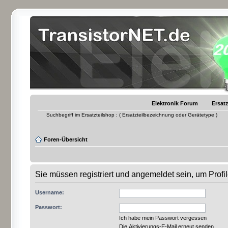
Elektronik Forum
Ersatz
Suchbegriff im Ersatzteilshop : ( Ersatzteilbezeichnung oder Gerätetype )
Foren-Übersicht
Sie müssen registriert und angemeldet sein, um Prof
Username:
Passwort:
Ich habe mein Passwort vergessen
Die Aktivierungs-E-Mail erneut senden