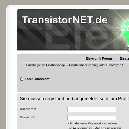
Elektronik Forum
Ersatz
Suchbegriff im Ersatzteilshop : ( Ersatzteilbezeichnung oder Gerätetype )
Foren-Übersicht
Sie müssen registriert und angemeldet sein, um Prof
Username:
Passwort:
Ich habe mein Passwort vergessen
Die Aktivierungs-E-Mail erneut senden