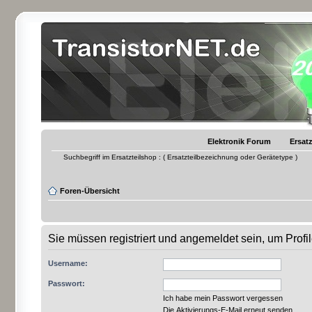
Elektronik Forum
Ersatz
Suchbegriff im Ersatzteilshop : ( Ersatzteilbezeichnung oder Gerätetype )
Foren-Übersicht
Sie müssen registriert und angemeldet sein, um Prof
Username:
Passwort:
Ich habe mein Passwort vergessen
Die Aktivierungs-E-Mail erneut senden