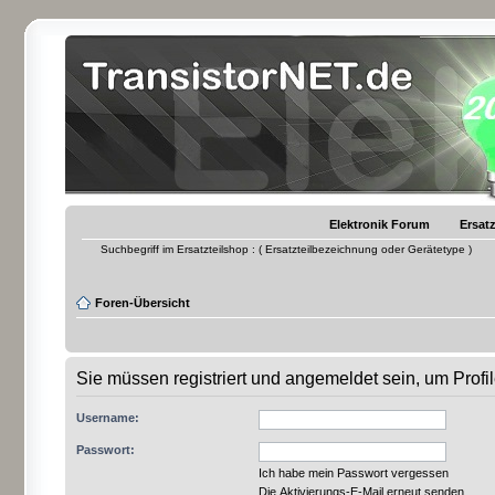
Elektronik Forum
Ersatz
Suchbegriff im Ersatzteilshop : ( Ersatzteilbezeichnung oder Gerätetype )
Foren-Übersicht
Sie müssen registriert und angemeldet sein, um Prof
Username:
Passwort:
Ich habe mein Passwort vergessen
Die Aktivierungs-E-Mail erneut senden