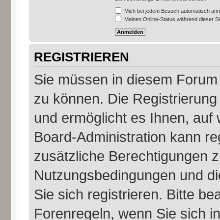
Mich bei jedem Besuch automatisch an
Meinen Online-Status während dieser S
REGISTRIEREN
Sie müssen in diesem Forum r
zu können. Die Registrierung 
und ermöglicht es Ihnen, auf 
Board-Administration kann re
zusätzliche Berechtigungen z
Nutzungsbedingungen und di
Sie sich registrieren. Bitte b
Forenregeln, wenn Sie sich 