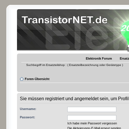
Elektronik Forum
Ersatz
Suchbegriff im Ersatzteilshop : ( Ersatzteilbezeichnung oder Gerätetype )
Foren-Übersicht
Sie müssen registriert und angemeldet sein, um Prof
Username:
Passwort:
Ich habe mein Passwort vergessen
Die Aktivierungs-E-Mail erneut senden