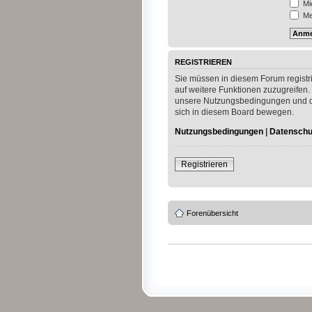
Mi
Mei
REGISTRIEREN
Sie müssen in diesem Forum registri
auf weitere Funktionen zuzugreifen.
unsere Nutzungsbedingungen und die
sich in diesem Board bewegen.
Nutzungsbedingungen
|
Datenschut
Registrieren
Forenübersicht