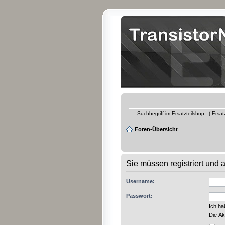
Suchbegriff im Ersatzteilshop : ( Ersa
Foren-Übersicht
Sie müssen registriert und
Username:
Passwort:
Ich h
Die Ak