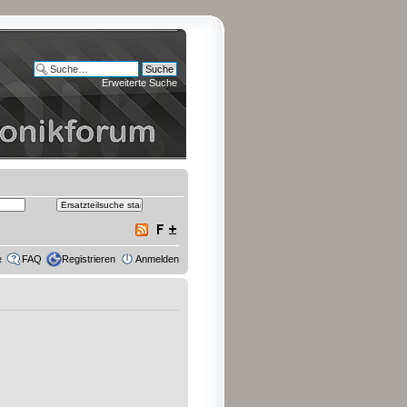
Erweiterte Suche
e
FAQ
Registrieren
Anmelden