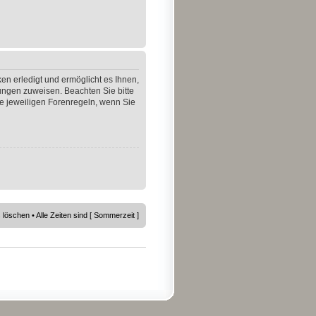
en erledigt und ermöglicht es Ihnen,
gungen zuweisen. Beachten Sie bitte
e jeweiligen Forenregeln, wenn Sie
s löschen
• Alle Zeiten sind [ Sommerzeit ]