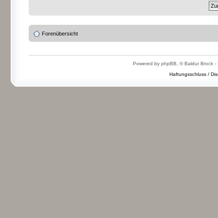
Forenübersicht
Powered by phpBB, © Baldur Brock - 
Haftungsschluss / Dis