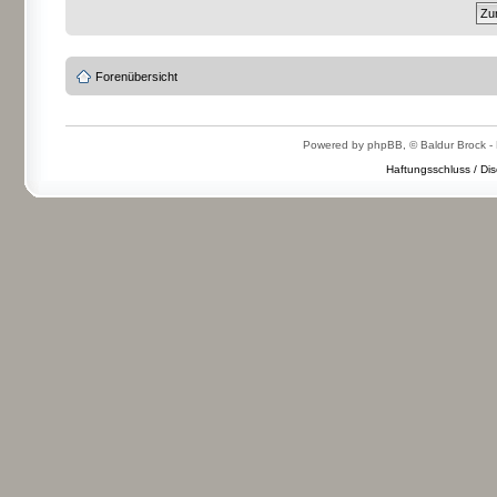
Forenübersicht
Powered by phpBB, © Baldur Brock - 
Haftungsschluss / Dis