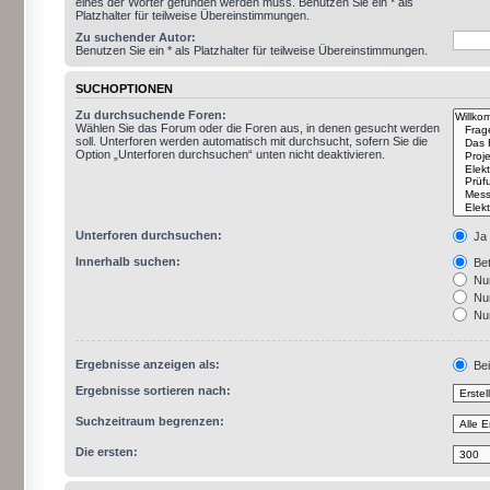
eines der Wörter gefunden werden muss. Benutzen Sie ein * als
Platzhalter für teilweise Übereinstimmungen.
Zu suchender Autor:
Benutzen Sie ein * als Platzhalter für teilweise Übereinstimmungen.
SUCHOPTIONEN
Zu durchsuchende Foren:
Wählen Sie das Forum oder die Foren aus, in denen gesucht werden
soll. Unterforen werden automatisch mit durchsucht, sofern Sie die
Option „Unterforen durchsuchen“ unten nicht deaktivieren.
Unterforen durchsuchen:
Ja
Innerhalb suchen:
Bet
Nur
Nur
Nur
Ergebnisse anzeigen als:
Bei
Ergebnisse sortieren nach:
Suchzeitraum begrenzen:
Die ersten: