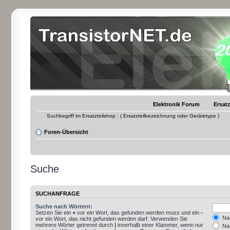
Elektronik Forum
Ersatz
Suchbegriff im Ersatzteilshop : ( Ersatzteilbezeichnung oder Gerätetype )
Foren-Übersicht
Suche
SUCHANFRAGE
Suche nach Wörtern:
Setzen Sie ein
+
vor ein Wort, das gefunden werden muss und ein
-
Nac
vor ein Wort, das nicht gefunden werden darf. Verwenden Sie
mehrere Wörter getrennt durch
|
innerhalb einer Klammer, wenn nur
Nac