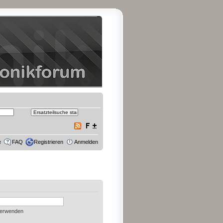
e
FAQ
Registrieren
Anmelden
verwenden