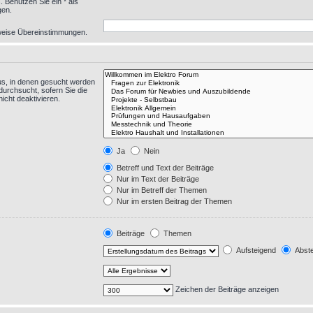
 Benutzen Sie ein * als
gen.
eilweise Übereinstimmungen.
us, in denen gesucht werden
durchsucht, sofern Sie die
icht deaktivieren.
Ja
Nein
Betreff und Text der Beiträge
Nur im Text der Beiträge
Nur im Betreff der Themen
Nur im ersten Beitrag der Themen
Beiträge
Themen
Aufsteigend
Abste
Zeichen der Beiträge anzeigen