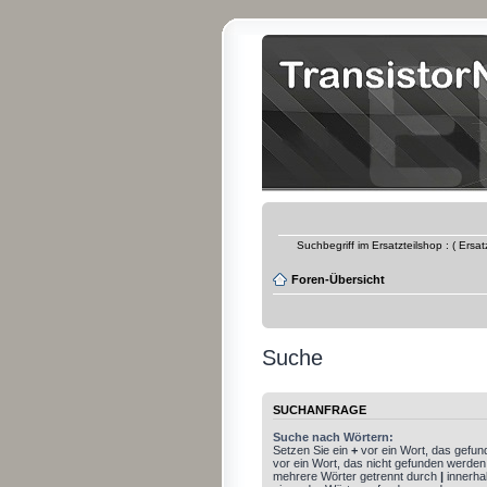
Suchbegriff im Ersatzteilshop : ( Ersa
Foren-Übersicht
Suche
SUCHANFRAGE
Suche nach Wörtern:
Setzen Sie ein
+
vor ein Wort, das gefu
vor ein Wort, das nicht gefunden werden
mehrere Wörter getrennt durch
|
innerha