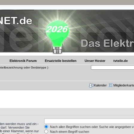
Elektronik Forum
Ersatzteile bestellen
Unser Hoster
tvteile.de
tzteilbezeichnung oder Gerätetype )
Kalender
Mitgliederkart
nden werden muss und ein
-
Nach allen Begriffen suchen oder Suche wie angegeben 
 darf. Verwenden Sie
lb einer Klammer, wenn nur
Nach einem Begriff suchen