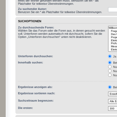
eines der Wörter gefunden werden muss. Benutzen Sie ein * als
Platzhalter für teilweise Übereinstimmungen.
Zu suchender Autor:
Benutzen Sie ein * als Platzhalter für teilweise Übereinstimmungen.
SUCHOPTIONEN
Zu durchsuchende Foren:
Wählen Sie das Forum oder die Foren aus, in denen gesucht werden
soll. Unterforen werden automatisch mit durchsucht, sofern Sie die
Option „Unterforen durchsuchen“ unten nicht deaktivieren.
Unterforen durchsuchen:
Ja
Innerhalb suchen:
Bet
Nur
Nur
Nur
Ergebnisse anzeigen als:
Bei
Ergebnisse sortieren nach:
Suchzeitraum begrenzen:
Die ersten: