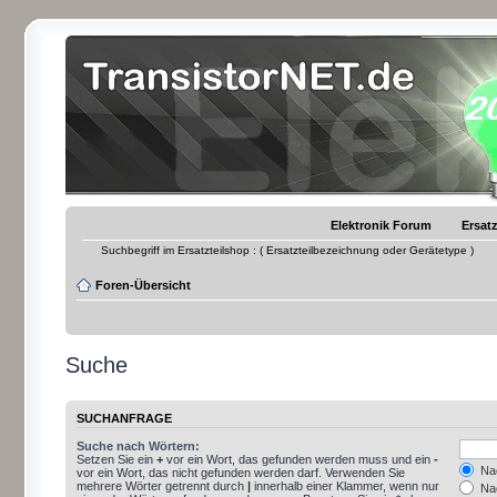
Elektronik Forum
Ersatz
Suchbegriff im Ersatzteilshop : ( Ersatzteilbezeichnung oder Gerätetype )
Foren-Übersicht
Suche
SUCHANFRAGE
Suche nach Wörtern:
Setzen Sie ein
+
vor ein Wort, das gefunden werden muss und ein
-
Nac
vor ein Wort, das nicht gefunden werden darf. Verwenden Sie
mehrere Wörter getrennt durch
|
innerhalb einer Klammer, wenn nur
Nac