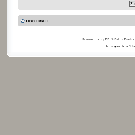
Forenübersicht
Powered by phpBB, © Baldur Brock - 
Haftungsschluss / Dis