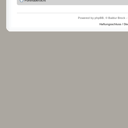
Forenübersicht
Powered by phpBB, © Baldur Brock - 
Haftungsschluss / Dis