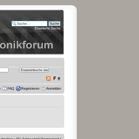
Erweiterte Suche
e
FAQ
Registrieren
Anmelden