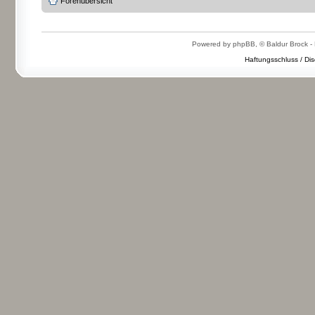
Forenübersicht
Powered by phpBB, © Baldur Brock - 
Haftungsschluss / Dis