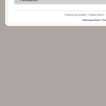
Forenübersicht
Powered by phpBB, © Baldur Brock - 
Haftungsschluss / Dis