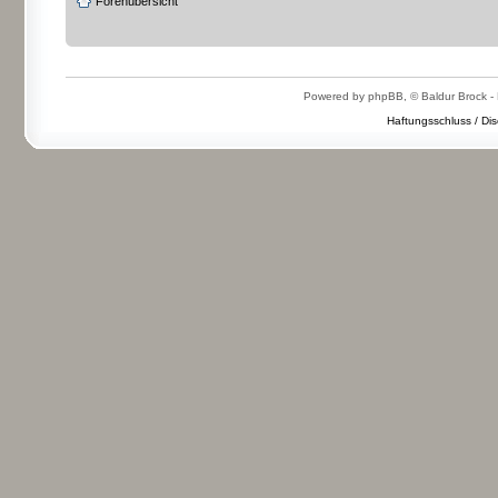
Forenübersicht
Powered by phpBB, © Baldur Brock - 
Haftungsschluss / Dis