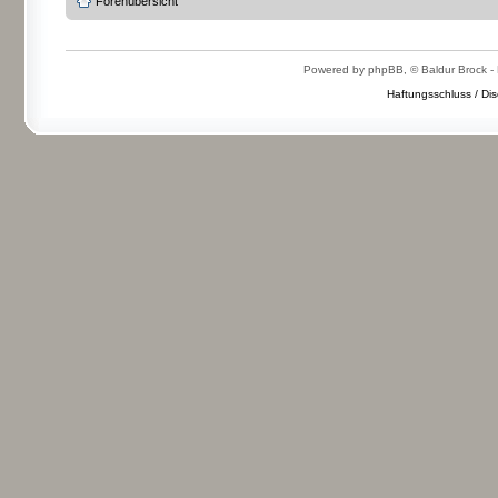
Forenübersicht
Powered by phpBB, © Baldur Brock - 
Haftungsschluss / Dis