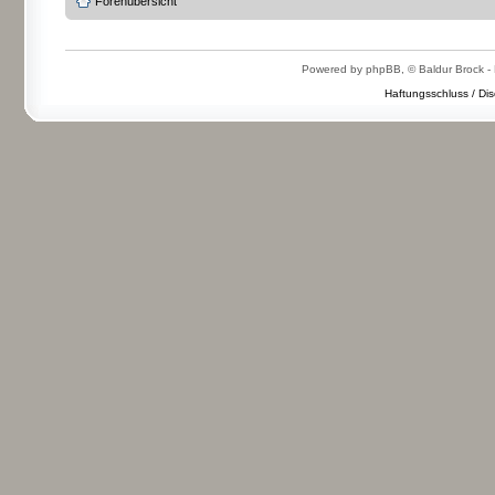
Forenübersicht
Powered by phpBB, © Baldur Brock - 
Haftungsschluss / Dis