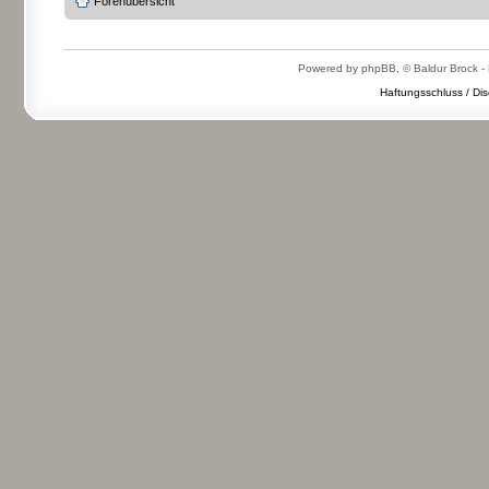
Forenübersicht
Powered by phpBB, © Baldur Brock - 
Haftungsschluss / Dis