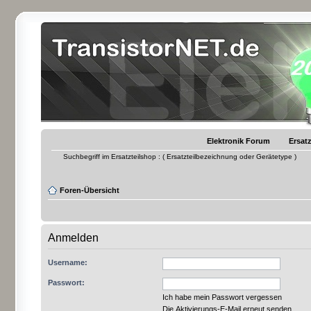
Elektronik Forum
Ersatz
Suchbegriff im Ersatzteilshop : ( Ersatzteilbezeichnung oder Gerätetype )
Foren-Übersicht
Anmelden
Username:
Passwort:
Ich habe mein Passwort vergessen
Die Aktivierungs-E-Mail erneut senden