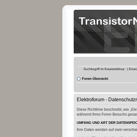
Suchbegriff im Ersatzteilshop : ( Ersa
Foren-Übersicht
Elektroforum - Datenschutzri
Diese Richtlinie beschreibt, wie „E
während Ihres Foren-Besuchs gesa
UMFANG UND ART DER DATENSPE
Ihre Daten werden auf zwei verschi