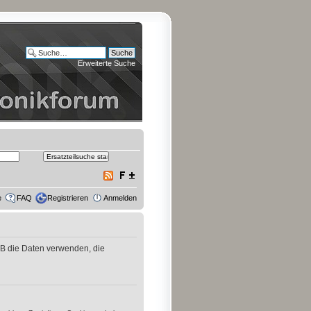
Erweiterte Suche
e
FAQ
Registrieren
Anmelden
pBB die Daten verwenden, die