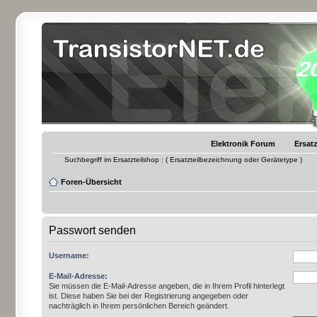
Elektronik Forum
Ersatz
Suchbegriff im Ersatzteilshop : ( Ersatzteilbezeichnung oder Gerätetype )
Foren-Übersicht
Passwort senden
Username:
E-Mail-Adresse:
Sie müssen die E-Mail-Adresse angeben, die in Ihrem Profil hinterlegt
ist. Diese haben Sie bei der Registrierung angegeben oder
nachträglich in Ihrem persönlichen Bereich geändert.