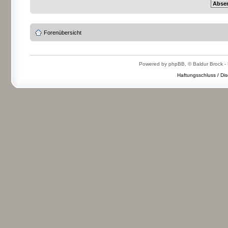
Forenübersicht
Powered by phpBB, © Baldur Brock - 
Haftungsschluss / Dis