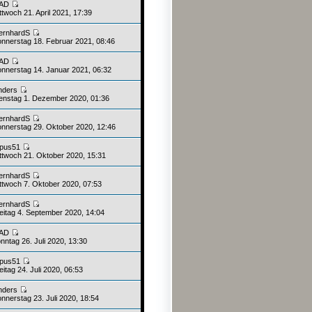
AD
twoch 21. April 2021, 17:39
ernhardS
nnerstag 18. Februar 2021, 08:46
AD
nnerstag 14. Januar 2021, 06:32
nders
enstag 1. Dezember 2020, 01:36
ernhardS
nnerstag 29. Oktober 2020, 12:46
upus51
ttwoch 21. Oktober 2020, 15:31
ernhardS
ttwoch 7. Oktober 2020, 07:53
ernhardS
eitag 4. September 2020, 14:04
AD
nntag 26. Juli 2020, 13:30
upus51
itag 24. Juli 2020, 06:53
nders
nnerstag 23. Juli 2020, 18:54