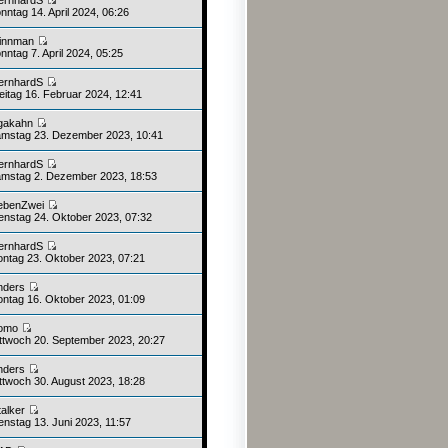
nntag 14. April 2024, 06:26
innman
ntag 7. April 2024, 05:25
ernhardS
eitag 16. Februar 2024, 12:41
gakahn
mstag 23. Dezember 2023, 10:41
ernhardS
mstag 2. Dezember 2023, 18:53
ebenZwei
enstag 24. Oktober 2023, 07:32
ernhardS
ntag 23. Oktober 2023, 07:21
nders
ntag 16. Oktober 2023, 01:09
omo
ttwoch 20. September 2023, 20:27
nders
ttwoch 30. August 2023, 18:28
talker
enstag 13. Juni 2023, 11:57