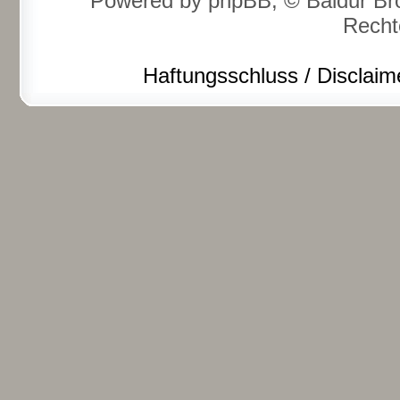
Powered by phpBB, © Baldur Bro
Recht
Haftungsschluss / Disclaim