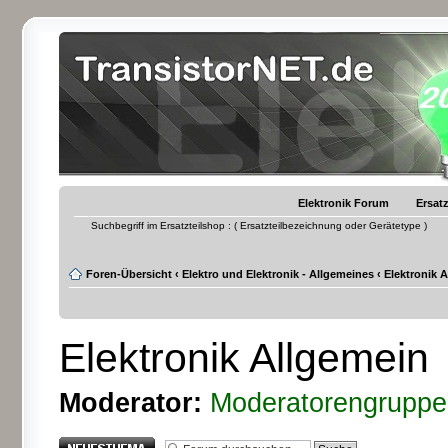
Elektronik Forum
Ersatz
Suchbegriff im Ersatzteilshop : ( Ersatzteilbezeichnung oder Gerätetype )
Foren-Übersicht
‹
Elektro und Elektronik - Allgemeines
‹
Elektronik 
Elektronik Allgemein
Moderator:
Moderatorengruppe
Neues Thema