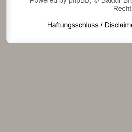
Powered by phpBB, © Baldur Bro
Recht
Haftungsschluss / Disclaim