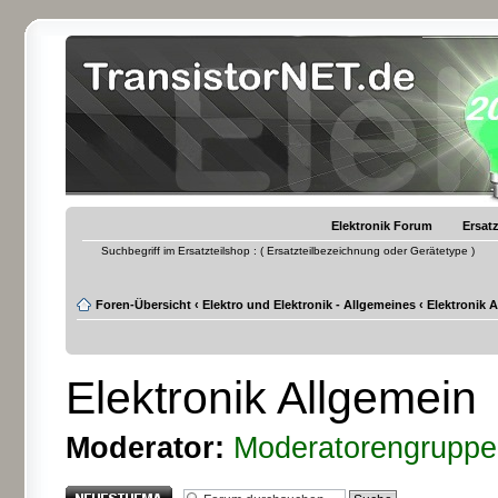
Elektronik Forum
Ersatz
Suchbegriff im Ersatzteilshop : ( Ersatzteilbezeichnung oder Gerätetype )
Foren-Übersicht
‹
Elektro und Elektronik - Allgemeines
‹
Elektronik 
Elektronik Allgemein
Moderator:
Moderatorengruppe
Neues Thema