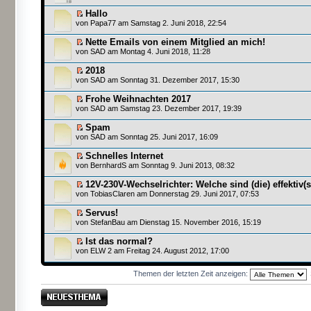
Hallo
von
Papa77
am Samstag 2. Juni 2018, 22:54
Nette Emails von einem Mitglied an mich!
von
SAD
am Montag 4. Juni 2018, 11:28
2018
von
SAD
am Sonntag 31. Dezember 2017, 15:30
Frohe Weihnachten 2017
von
SAD
am Samstag 23. Dezember 2017, 19:39
Spam
von
SAD
am Sonntag 25. Juni 2017, 16:09
Schnelles Internet
von
BernhardS
am Sonntag 9. Juni 2013, 08:32
12V-230V-Wechselrichter: Welche sind (die) effektiv(
von
TobiasClaren
am Donnerstag 29. Juni 2017, 07:53
Servus!
von
StefanBau
am Dienstag 15. November 2016, 15:19
Ist das normal?
von
ELW 2
am Freitag 24. August 2012, 17:00
Themen der letzten Zeit anzeigen:
Neues Thema
erstellen