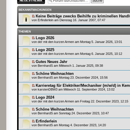
erstellen
BEKANNTMACHUNGEN
Keine Beiträge zwecks Beihilfe zu kriminellen Hand
von
Erfinderlein
am Dienstag 16. Januar 2007, 07:47
THEMEN
Logo 2026
von
der mit den kurzen Armen
am Montag 5. Januar 2026, 13:01
Logo 2025
von
der mit den kurzen Armen
am Montag 6. Januar 2025, 10:12
Gutes Neues Jahr
von
BernhardS
am Mittwoch 1. Januar 2025, 09:38
Schöne Weihnachten
von
BernhardS
am Montag 23. Dezember 2024, 15:56
Karrieretag für Elektriker/Mechaniker (m/w/d) in Ke
von
karstenDBW3
am Mittwoch 11. September 2024, 13:02
Logo 2024
von
der mit den kurzen Armen
am Freitag 22. Dezember 2023, 12:15
Schöne Weihnachten
von
BernhardS
am Sonntag 24. Dezember 2023, 10:47
Erfinderlein
von
BernhardS
am Montag 4. Dezember 2023, 14:20