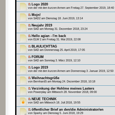
Logo 2020
von
der mit den kurzen Armen
am Freitag 27. September 2019, 18:40
Mojn!
von SAD2 am Dienstag 18. Juni 2019, 13:14
Neujahr 2019
von
SAD
am Montag 31. Dezember 2018, 23:24
Hello agian - I'm back
von
ELW 2
am Freitag 31. Mai 2019, 22:08
BLAULICHTTAG
von
SAD
am Donnerstag 25. April 2019, 17:05
FORUM
von
SAD
am Sonntag 3. März 2019, 12:10
Logo 2019
von
der mit den kurzen Armen
am Donnerstag 3. Januar 2019, 12:50
Weihnachtsgrüße
von
BernhardS
am Montag 24. Dezember 2018, 10:18
Verzinkung der Hohlme meines Lasters
von
Powerplay
am Mittwoch 28. November 2018, 09:00
NEUE TECHNIK
von
SAD
am Mittwoch 18. Juli 2018, 19:55
öffentlicher Brief an den/die Administrator/en
von Sparky am Dienstag 5. Juni 2018, 19:29