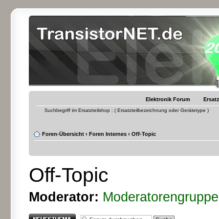
Elektronik Forum
Ersatz
Suchbegriff im Ersatzteilshop : ( Ersatzteilbezeichnung oder Gerätetype )
Foren-Übersicht
‹
Foren Internes
‹
Off-Topic
Off-Topic
Moderator:
Moderatorengruppe
Neues Thema