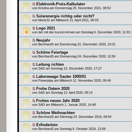
Elektronik-Preis-Kalkulator
von
Kristina
am Donnerstag 25. November 2021, 08:52
Solarenergie richtig oder nicht?
von
Marie32
am Mittwoch 21. April 2021, 06:03
Logo 2021
von
der mit den kurzen Armen
am Sonntag 6. Dezember 2020, 11:03
Neujahr
von
BernhardS
am Donnerstag 31. Dezember 2020, 10:01
Schöne Feiertage
von
BernhardS
am Donnerstag 24. Dezember 2020, 11:59
Leitung richten
von
SAD
am Sonntag 13. Dezember 2020, 17:27
Laborwaage Sauter 1000/01
von
Powerplay
am Mittwoch 11. November 2020, 06:46
Frohe Ostern 2020
von
SAD
am Sonntag 12. April 2020, 09:14
Frohes neues Jahr 2020
von
SAD
am Mittwoch 1. Januar 2020, 14:48
Schöne Weihnachten
von
BernhardS
am Dienstag 24. Dezember 2019, 09:54
Erfinderlein
von
BernhardS
am Sonntag 6. Oktober 2019, 13:09