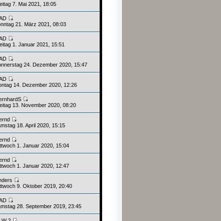
eitag 7. Mai 2021, 18:05
AD
nntag 21. März 2021, 08:03
AD
eitag 1. Januar 2021, 15:51
AD
nnerstag 24. Dezember 2020, 15:47
AD
ntag 14. Dezember 2020, 12:26
ernhardS
eitag 13. November 2020, 08:20
ernd
mstag 18. April 2020, 15:15
ernd
ttwoch 1. Januar 2020, 15:04
ernd
ttwoch 1. Januar 2020, 12:47
nders
ttwoch 9. Oktober 2019, 20:40
AD
mstag 28. September 2019, 23:45
LW 2