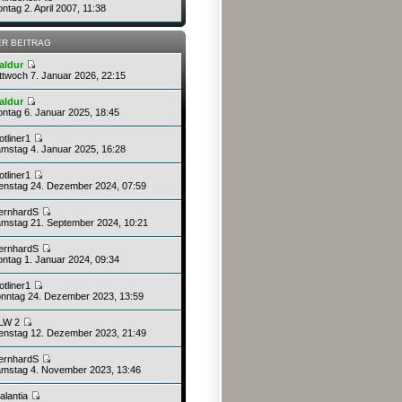
tag 2. April 2007, 11:38
ER BEITRAG
aldur
ttwoch 7. Januar 2026, 22:15
aldur
ntag 6. Januar 2025, 18:45
otliner1
mstag 4. Januar 2025, 16:28
otliner1
enstag 24. Dezember 2024, 07:59
ernhardS
mstag 21. September 2024, 10:21
ernhardS
ntag 1. Januar 2024, 09:34
otliner1
nntag 24. Dezember 2023, 13:59
LW 2
enstag 12. Dezember 2023, 21:49
ernhardS
mstag 4. November 2023, 13:46
alantia