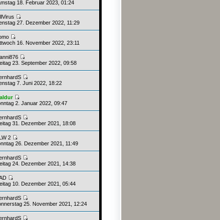
mstag 18. Februar 2023, 01:24
llVirus
enstag 27. Dezember 2022, 11:29
omo
ttwoch 16. November 2022, 23:11
anni876
eitag 23. September 2022, 09:58
ernhardS
enstag 7. Juni 2022, 18:22
aldur
nntag 2. Januar 2022, 09:47
ernhardS
eitag 31. Dezember 2021, 18:08
LW 2
nntag 26. Dezember 2021, 11:49
ernhardS
eitag 24. Dezember 2021, 14:38
AD
eitag 10. Dezember 2021, 05:44
ernhardS
nnerstag 25. November 2021, 12:24
ernhardS