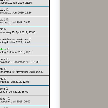
ttwoch 19. Juni 2019, 21:30
LW 2
enstag 11. Juni 2019, 22:16
LW 2
mstag 1. Juni 2019, 09:58
AD
nnerstag 25. April 2019, 17:05
er mit den kurzen Armen
ntag 4. März 2019, 17:40
aldur
ntag 7. Januar 2019, 10:16
LW 2
ttwoch 26. Dezember 2018, 21:36
AD
nnerstag 29. November 2018, 00:56
AD
ntag 23. Juli 2018, 12:08
ernd
itag 8. Juni 2018, 15:02
apa77
ttwoch 6. Juni 2018, 06:00