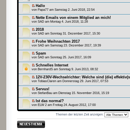
Hallo
von
Papa77
am Samstag 2. Juni 2018, 22:54
Nette Emails von einem Mitglied an mich!
von
SAD
am Montag 4. Juni 2018, 11:28
2018
von
SAD
am Sonntag 31. Dezember 2017, 15:30
Frohe Weihnachten 2017
von
SAD
am Samstag 23. Dezember 2017, 19:39
Spam
von
SAD
am Sonntag 25. Juni 2017, 16:09
Schnelles Internet
von
BernhardS
am Sonntag 9. Juni 2013, 08:32
12V-230V-Wechselrichter: Welche sind (die) effektiv(
von
TobiasClaren
am Donnerstag 29. Juni 2017, 07:53
Servus!
von
StefanBau
am Dienstag 15. November 2016, 15:19
Ist das normal?
von
ELW 2
am Freitag 24. August 2012, 17:00
Themen der letzten Zeit anzeigen:
Neues Thema
erstellen