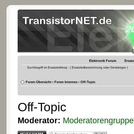
Elektronik Forum
Ersatz
Suchbegriff im Ersatzteilshop : ( Ersatzteilbezeichnung oder Gerätetype )
Foren-Übersicht
‹
Foren Internes
‹
Off-Topic
Off-Topic
Moderator:
Moderatorengruppe
Neues Thema