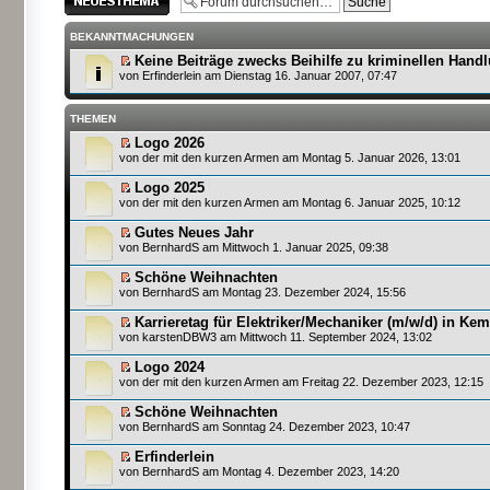
erstellen
BEKANNTMACHUNGEN
Keine Beiträge zwecks Beihilfe zu kriminellen Hand
von
Erfinderlein
am Dienstag 16. Januar 2007, 07:47
THEMEN
Logo 2026
von
der mit den kurzen Armen
am Montag 5. Januar 2026, 13:01
Logo 2025
von
der mit den kurzen Armen
am Montag 6. Januar 2025, 10:12
Gutes Neues Jahr
von
BernhardS
am Mittwoch 1. Januar 2025, 09:38
Schöne Weihnachten
von
BernhardS
am Montag 23. Dezember 2024, 15:56
Karrieretag für Elektriker/Mechaniker (m/w/d) in Ke
von
karstenDBW3
am Mittwoch 11. September 2024, 13:02
Logo 2024
von
der mit den kurzen Armen
am Freitag 22. Dezember 2023, 12:15
Schöne Weihnachten
von
BernhardS
am Sonntag 24. Dezember 2023, 10:47
Erfinderlein
von
BernhardS
am Montag 4. Dezember 2023, 14:20