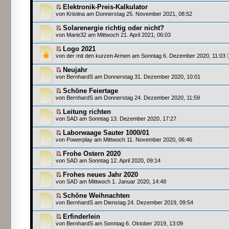
Elektronik-Preis-Kalkulator
von
Kristina
am Donnerstag 25. November 2021, 08:52
Solarenergie richtig oder nicht?
von
Marie32
am Mittwoch 21. April 2021, 06:03
Logo 2021
von
der mit den kurzen Armen
am Sonntag 6. Dezember 2020, 11:03
Neujahr
von
BernhardS
am Donnerstag 31. Dezember 2020, 10:01
Schöne Feiertage
von
BernhardS
am Donnerstag 24. Dezember 2020, 11:59
Leitung richten
von
SAD
am Sonntag 13. Dezember 2020, 17:27
Laborwaage Sauter 1000/01
von
Powerplay
am Mittwoch 11. November 2020, 06:46
Frohe Ostern 2020
von
SAD
am Sonntag 12. April 2020, 09:14
Frohes neues Jahr 2020
von
SAD
am Mittwoch 1. Januar 2020, 14:48
Schöne Weihnachten
von
BernhardS
am Dienstag 24. Dezember 2019, 09:54
Erfinderlein
von
BernhardS
am Sonntag 6. Oktober 2019, 13:09