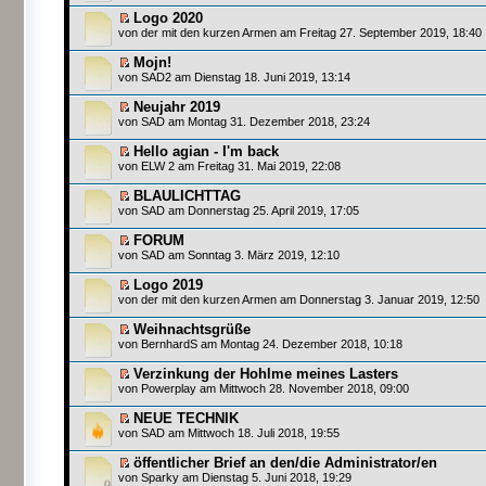
Logo 2020
von
der mit den kurzen Armen
am Freitag 27. September 2019, 18:40
Mojn!
von SAD2 am Dienstag 18. Juni 2019, 13:14
Neujahr 2019
von
SAD
am Montag 31. Dezember 2018, 23:24
Hello agian - I'm back
von
ELW 2
am Freitag 31. Mai 2019, 22:08
BLAULICHTTAG
von
SAD
am Donnerstag 25. April 2019, 17:05
FORUM
von
SAD
am Sonntag 3. März 2019, 12:10
Logo 2019
von
der mit den kurzen Armen
am Donnerstag 3. Januar 2019, 12:50
Weihnachtsgrüße
von
BernhardS
am Montag 24. Dezember 2018, 10:18
Verzinkung der Hohlme meines Lasters
von
Powerplay
am Mittwoch 28. November 2018, 09:00
NEUE TECHNIK
von
SAD
am Mittwoch 18. Juli 2018, 19:55
öffentlicher Brief an den/die Administrator/en
von Sparky am Dienstag 5. Juni 2018, 19:29