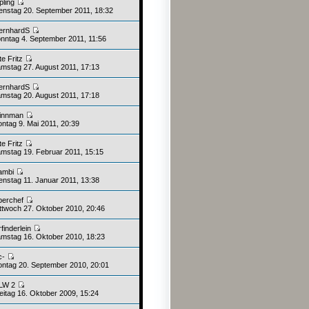
pling
enstag 20. September 2011, 18:32
ernhardS
nntag 4. September 2011, 11:56
te Fritz
mstag 27. August 2011, 17:13
ernhardS
mstag 20. August 2011, 17:18
innman
ntag 9. Mai 2011, 20:39
te Fritz
mstag 19. Februar 2011, 15:15
ambi
enstag 11. Januar 2011, 13:38
berchef
ttwoch 27. Oktober 2010, 20:46
rfinderlein
mstag 16. Oktober 2010, 18:23
c-
ntag 20. September 2010, 20:01
LW 2
eitag 16. Oktober 2009, 15:24