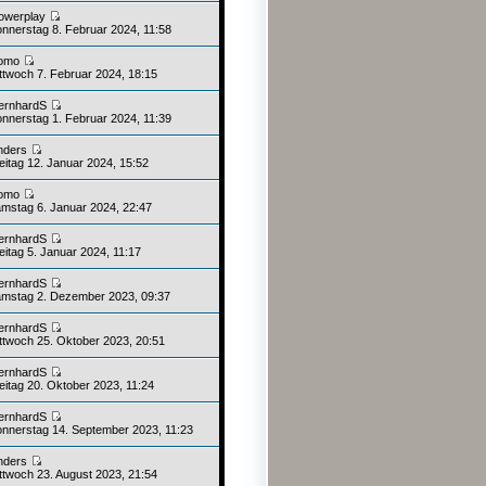
owerplay
nnerstag 8. Februar 2024, 11:58
omo
ttwoch 7. Februar 2024, 18:15
ernhardS
nnerstag 1. Februar 2024, 11:39
nders
eitag 12. Januar 2024, 15:52
omo
mstag 6. Januar 2024, 22:47
ernhardS
eitag 5. Januar 2024, 11:17
ernhardS
mstag 2. Dezember 2023, 09:37
ernhardS
ttwoch 25. Oktober 2023, 20:51
ernhardS
eitag 20. Oktober 2023, 11:24
ernhardS
nnerstag 14. September 2023, 11:23
nders
ttwoch 23. August 2023, 21:54