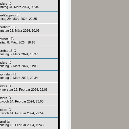
nders
nntag 31. März 2024, 00:34
rafZeppelin
eitag 29. März 2024, 22:35
ernhardS
mstag 23. März 2024, 10:03
otliner1
eitag 8. März 2024, 18:18
ernhardS
enstag 5. März 2024, 18:37
nders
enstag 5. März 2024, 11:08
ephrahim
mstag 2. März 2024, 22:34
nders
nnerstag 22. Februar 2024, 22:03
nders
ttwoch 14. Februar 2024, 23:05
nders
ttwoch 14. Februar 2024, 22:54
ernd
enstag 13. Februar 2024, 19:48