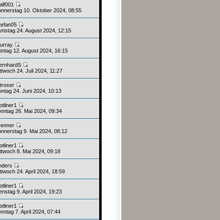
alf001
nnerstag 10. Oktober 2024, 08:55
tefan05
mstag 24. August 2024, 12:15
urray
ntag 12. August 2024, 16:15
ernhardS
twoch 24. Juli 2024, 11:27
ntroser
ntag 24. Juni 2024, 10:13
otliner1
nntag 26. Mai 2024, 09:34
renner
nnerstag 9. Mai 2024, 08:12
otliner1
ttwoch 8. Mai 2024, 09:18
nders
twoch 24. April 2024, 18:59
otliner1
nstag 9. April 2024, 19:23
otliner1
ntag 7. April 2024, 07:44