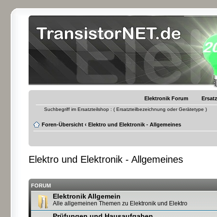
Elektronik Forum
Ersatz
Suchbegriff im Ersatzteilshop : ( Ersatzteilbezeichnung oder Gerätetype )
Foren-Übersicht
‹
Elektro und Elektronik - Allgemeines
Elektro und Elektronik - Allgemeines
FORUM
Elektronik Allgemein
Alle allgemeinen Themen zu Elektronik und Elektro
Prüfungen und Hausaufgaben