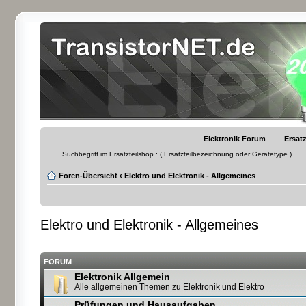
Elektronik Forum
Ersatz
Suchbegriff im Ersatzteilshop : ( Ersatzteilbezeichnung oder Gerätetype )
Foren-Übersicht
‹
Elektro und Elektronik - Allgemeines
Elektro und Elektronik - Allgemeines
FORUM
Elektronik Allgemein
Alle allgemeinen Themen zu Elektronik und Elektro
Prüfungen und Hausaufgaben