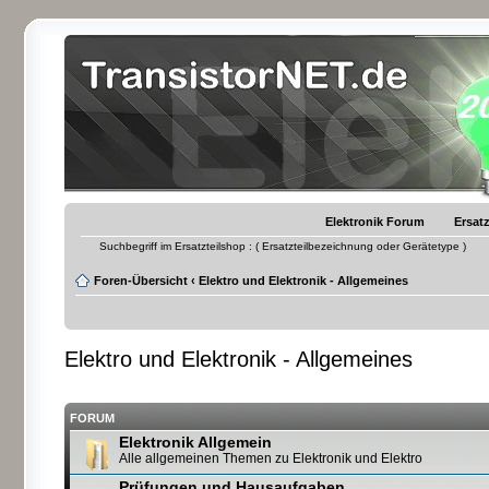
Elektronik Forum
Ersatz
Suchbegriff im Ersatzteilshop : ( Ersatzteilbezeichnung oder Gerätetype )
Foren-Übersicht
‹
Elektro und Elektronik - Allgemeines
Elektro und Elektronik - Allgemeines
FORUM
Elektronik Allgemein
Alle allgemeinen Themen zu Elektronik und Elektro
Prüfungen und Hausaufgaben