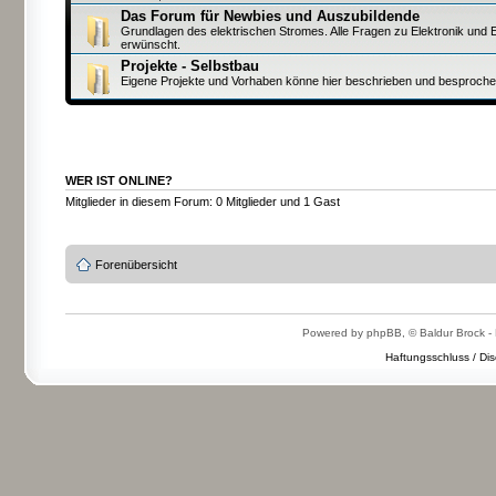
Das Forum für Newbies und Auszubildende
Grundlagen des elektrischen Stromes. Alle Fragen zu Elektronik und E
erwünscht.
Projekte - Selbstbau
Eigene Projekte und Vorhaben könne hier beschrieben und besproch
WER IST ONLINE?
Mitglieder in diesem Forum: 0 Mitglieder und 1 Gast
Forenübersicht
Powered by phpBB, © Baldur Brock - 
Haftungsschluss / Dis