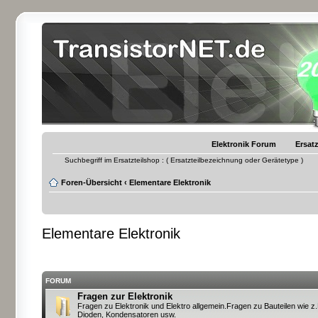
Elektronik Forum
Ersatz
Suchbegriff im Ersatzteilshop : ( Ersatzteilbezeichnung oder Gerätetype )
Foren-Übersicht
‹
Elementare Elektronik
Elementare Elektronik
FORUM
Fragen zur Elektronik
Fragen zu Elektronik und Elektro allgemein.Fragen zu Bauteilen wie z.
Dioden, Kondensatoren usw.