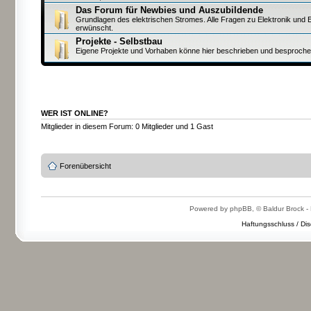
Das Forum für Newbies und Auszubildende
Grundlagen des elektrischen Stromes. Alle Fragen zu Elektronik und E
erwünscht.
Projekte - Selbstbau
Eigene Projekte und Vorhaben könne hier beschrieben und besproch
WER IST ONLINE?
Mitglieder in diesem Forum: 0 Mitglieder und 1 Gast
Forenübersicht
Powered by phpBB, © Baldur Brock - 
Haftungsschluss / Dis