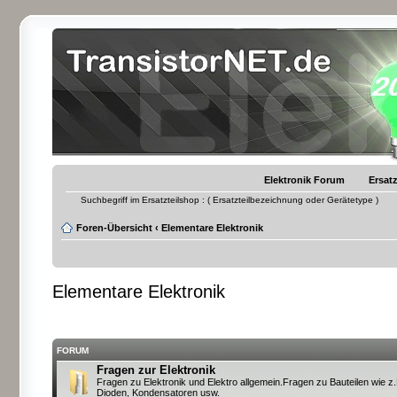
Elektronik Forum
Ersatz
Suchbegriff im Ersatzteilshop : ( Ersatzteilbezeichnung oder Gerätetype )
Foren-Übersicht
‹
Elementare Elektronik
Elementare Elektronik
FORUM
Fragen zur Elektronik
Fragen zu Elektronik und Elektro allgemein.Fragen zu Bauteilen wie z.
Dioden, Kondensatoren usw.