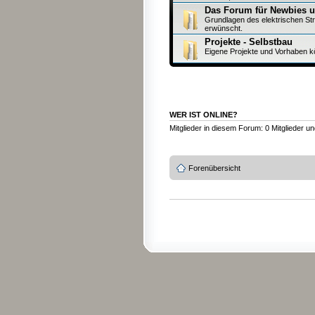
Das Forum für Newbies 
Grundlagen des elektrischen Str
erwünscht.
Projekte - Selbstbau
Eigene Projekte und Vorhaben 
WER IST ONLINE?
Mitglieder in diesem Forum: 0 Mitglieder u
Forenübersicht