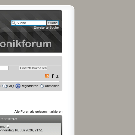
Erweiterte Suche
e
FAQ
Registrieren
Anmelden
Alle Foren als gelesen markieren
ER BEITRAG
omo
nnerstag 16. Juli 2026, 21:51