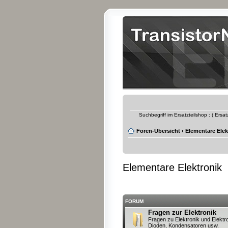
Suchbegriff im Ersatzteilshop : ( Ersa
Foren-Übersicht
‹
Elementare Elek
Elementare Elektronik
FORUM
Fragen zur Elektronik
Fragen zu Elektronik und Elektro
Dioden, Kondensatoren usw.