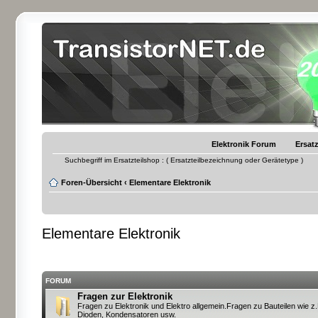
Elektronik Forum
Ersatz
Suchbegriff im Ersatzteilshop : ( Ersatzteilbezeichnung oder Gerätetype )
Foren-Übersicht
‹
Elementare Elektronik
Elementare Elektronik
FORUM
Fragen zur Elektronik
Fragen zu Elektronik und Elektro allgemein.Fragen zu Bauteilen wie z.
Dioden, Kondensatoren usw.