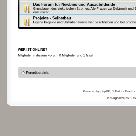
Das Forum für Newbies und Auszubildende
Grundlagen des elektrischen Stromes. Alle Fragen zu Elektronik und E
erwünscht.
Projekte - Selbstbau
Eigene Projekte und Vorhaben könne hier beschrieben und besproch
WER IST ONLINE?
Mitglieder in diesem Forum: 0 Mitglieder und 1 Gast
Forenübersicht
Powered by phpBB, © Baldur Brock - 
Haftungsschluss / Dis