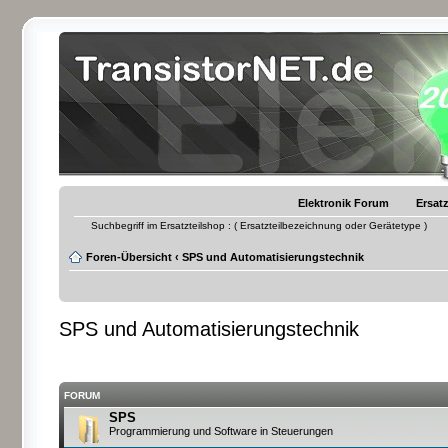
Elektronik Forum
Ersatz
Suchbegriff im Ersatzteilshop : ( Ersatzteilbezeichnung oder Gerätetype )
Foren-Übersicht
‹
SPS und Automatisierungstechnik
SPS und Automatisierungstechnik
FORUM
SPS
Programmierung und Software in Steuerungen